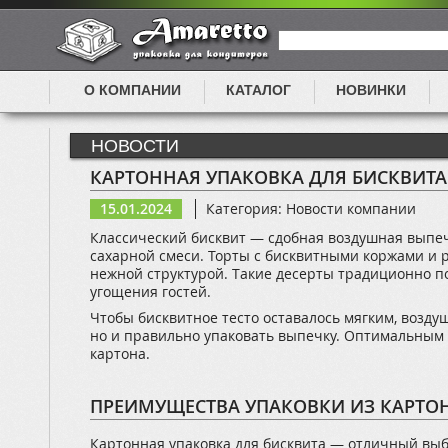
О КОМПАНИИ
КАТАЛОГ
НОВИНКИ
НОВОСТИ
КАРТОННАЯ УПАКОВКА ДЛЯ БИСКВИТА
15.01.2024
Категория: Новости компании
Классический бисквит — сдобная воздушная выпеч
сахарной смеси. Торты с бисквитными коржами и 
нежной структурой. Такие десерты традиционно п
угощения гостей.
Чтобы бисквитное тесто оставалось мягким, возду
но и правильно упаковать выпечку. Оптимальным 
картона.
ПРЕИМУЩЕСТВА УПАКОВКИ ИЗ КАРТО
Картонная упаковка для бисквита — отличный выб