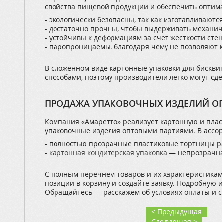
свойства пищевой продукции и обеспечить оптима
- экологически безопасны, так как изготавливаютс
- достаточно прочны, чтобы выдерживать механич
- устойчивы к деформациям за счет жесткости стен
- паропроницаемы, благодаря чему не позволяют 
В сложенном виде картонные упаковки для бискв
способами, поэтому производители легко могут сд
ПРОДАЖА УПАКОВОЧНЫХ ИЗДЕЛИЙ О
Компания «Амаретто» реализует картонную и пласт
упаковочные изделия оптовыми партиями. В ассо
- полностью прозрачные пластиковые тортницы р
-
картонная кондитерская упаковка
— непрозрачная
С полным перечнем товаров и их характеристикам
позиции в корзину и создайте заявку. Подробную
Обращайтесь — расскажем об условиях оплаты и с
< Предыдущая
Следующая >